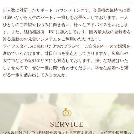
少人数に対応したサポート･カウンセリングで、会員様の気持ちに寄
り添いながら人生のパートナー探しをお手伝いしております。一人
ひとりのご希望やお悩みに向き合い、様々なアドバイスをいたしま
す。また、結婚相談所 IBJ に加入しており、国内最大級の登録者を
誇る最新のお見合いシステムをご利用いただけます。
ライフスタイルに合わせた3つのプランで、ご自分のペースで婚活を
進めていただけます。廿日市市を拠点としておりますが、広島市や
大竹市などの近郊エリアにも対応しております。強引な勧誘はいた
しませんので、ぜひ一度お問い合わせください。幸せな結婚へと繋
がる一歩を踏み出してみませんか。
SERVICE
少人数に対応している結婚相談所は廿日市市を拠点に、大竹市や広島市も