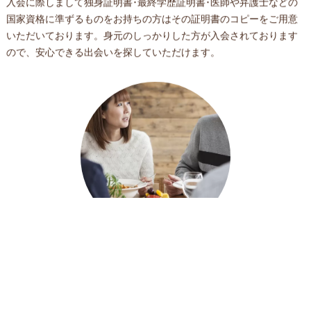
入会に際しまして独身証明書･最終学歴証明書･医師や弁護士などの
国家資格に準ずるものをお持ちの方はその証明書のコピーをご用意
いただいております。身元のしっかりした方が入会されております
ので、安心できる出会いを探していただけます。
6万人以上の登録者を誇るお見合いシステム
SERVICE 03
全国で6万人以上の登録者数を誇るIBJに加盟しており、独自のシス
テムで加盟店の会員様同士でお見合いが組めます。 幅広いネットワ