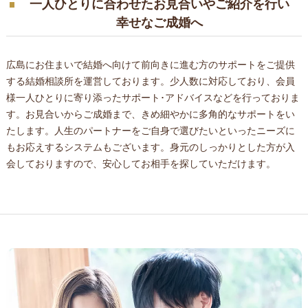
一人ひとりに合わせたお見合いやご紹介を行い
幸せなご成婚へ
広島にお住まいで結婚へ向けて前向きに進む方のサポートをご提供
する結婚相談所を運営しております。少人数に対応しており、会員
様一人ひとりに寄り添ったサポート･アドバイスなどを行っておりま
す。お見合いからご成婚まで、きめ細やかに多角的なサポートをい
たします。人生のパートナーをご自身で選びたいといったニーズに
もお応えするシステムもございます。身元のしっかりとした方が入
会しておりますので、安心してお相手を探していただけます。