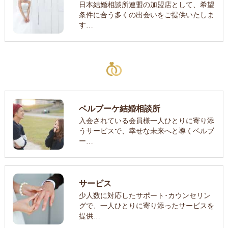
日本結婚相談所連盟の加盟店として、希望
条件に合う多くの出会いをご提供いたしま
す…
ベルブーケ結婚相談所
入会されている会員様一人ひとりに寄り添
うサービスで、幸せな未来へと導くベルブ
ー…
サービス
少人数に対応したサポート･カウンセリン
グで、一人ひとりに寄り添ったサービスを
提供…