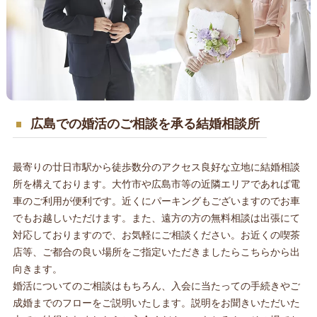
広島での婚活のご相談を承る結婚相談所
最寄りの廿日市駅から徒歩数分のアクセス良好な立地に結婚相談
所を構えております。大竹市や広島市等の近隣エリアであれば電
車のご利用が便利です。近くにパーキングもございますのでお車
でもお越しいただけます。また、遠方の方の無料相談は出張にて
対応しておりますので、お気軽にご相談ください。お近くの喫茶
店等、ご都合の良い場所をご指定いただきましたらこちらから出
向きます。
婚活についてのご相談はもちろん、入会に当たっての手続きやご
成婚までのフローをご説明いたします。説明をお聞きいただいた