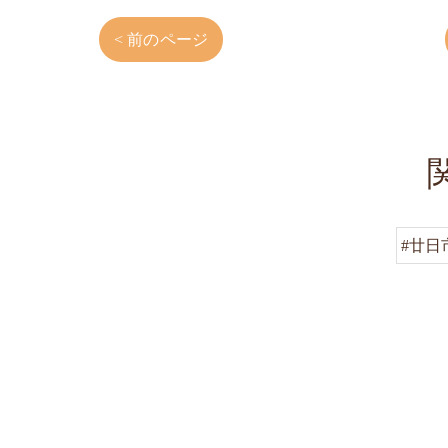
< 前のページ
#廿日