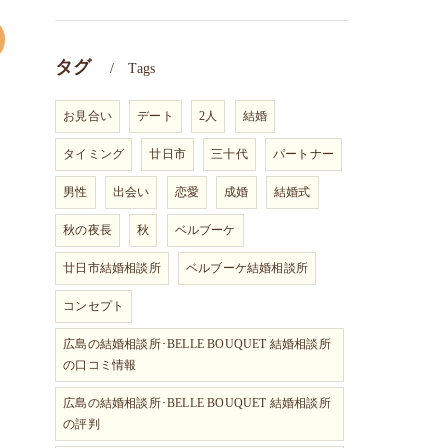
タグ
Tags
お見合い
デート
2人
結婚
タイミング
廿日市
三十代
パートナー
男性
出会い
恋愛
成婚
結婚式
秋の夜長
秋
ベルブーケ
廿日市結婚相談所
ベルブーケ結婚相談所
コンセプト
広島の結婚相談所･BELLE BOUQUET 結婚相談所
の口コミ情報
広島の結婚相談所･BELLE BOUQUET 結婚相談所
の評判