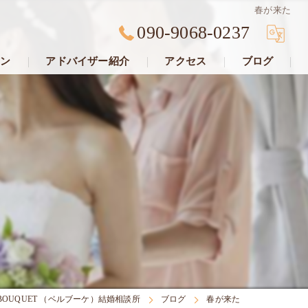
春が来た
090-9068-0237
ン
アドバイザー紹介
アクセス
ブログ
BOUQUET （ベルブーケ）結婚相談所
ブログ
春が来た