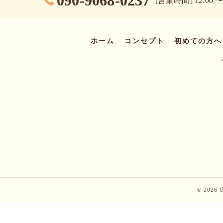
090-9068-0237
[営業時間] 12:00 〜 
ホーム
コンセプト
初めての方へ
© 202