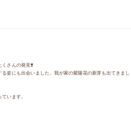
くさんの発見❣️
する姿にも出会いました。我が家の紫陽花の新芽も出てきまし
っています。