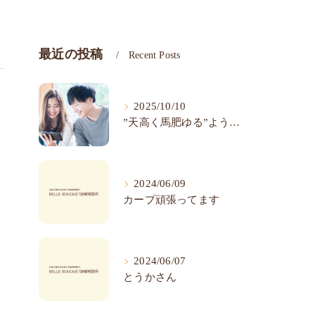
最近の投稿
Recent Posts
2025/10/10
”天高く馬肥ゆる”ようやく秋らしくなりました
2024/06/09
カープ頑張ってます
2024/06/07
とうかさん